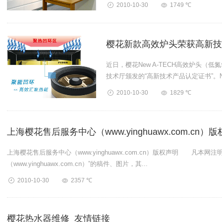
2010-10-30
1749 ℃
樱花新款高效炉头荣获高新技
近日，樱花New A-TECH高效炉头
技术厅颁发的“高新技术产品认定证书”。New
2010-10-30
1829 ℃
上海樱花售后服务中心（www.yinghuawx.com.cn）
上海樱花售后服务中心（www.yinghuawx.com.cn）版权声明 凡本
（www.yinghuawx.com.cn）”的稿件、图片，其...
2010-10-30
2357 ℃
樱花热水器维修_友情链接