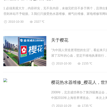
1.必须美观大方，内容祥实，无不良内容，未做完栏目不多于两个，且弹出
否则本站不予链接。3.我们只接受热水器维修、燃气灶维修、家电维修等网站，
2010-10-30
2327 ℃
关于樱花
“为中国人营造更理想的生活”，看起来
灌了32年的心血，坚定不移地执著前行，从
2010-10-30
2155 ℃
樱花热水器维修_樱花人，世
2008年，北京成功举办了第29届奥运会
中国2010年上海世界博览会。 本次上海
2010-10-29
1735 ℃