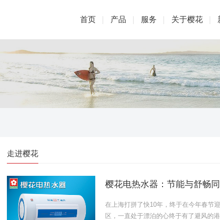
首页
产品
服务
关于樱花
走进樱花
樱花电热水器：节能与舒畅同
在上海打拼了快10年，终于在今年春节
区，一直处于漂泊的心终于有了避风的港