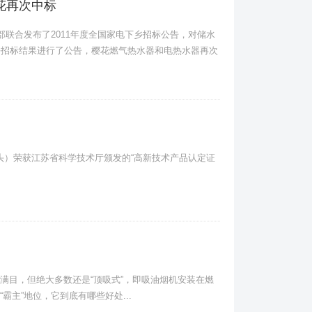
樱花再次中标
联合发布了2011年度全国家电下乡招标公告，对储水
乡招标结果进行了公告，樱花燃气热水器和电热水器再次
炉头）荣获江苏省科学技术厅颁发的“高新技术产品认定证
满目，但绝大多数还是“顶吸式”，即吸油烟机安装在燃
霸主”地位，它到底有哪些好处...