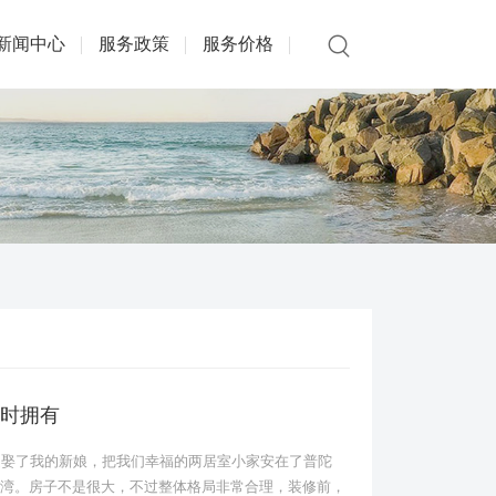
新闻中心
服务政策
服务价格
时拥有
迎娶了我的新娘，把我们幸福的两居室小家安在了普陀
湾。房子不是很大，不过整体格局非常合理，装修前，