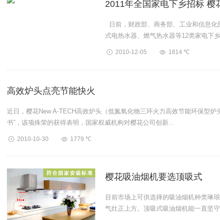
2011年全国家电下乡招标 
日前，财政部、商务部、工业和信息化部
式电热水器、燃气热水器等12类家电下
中标。&nbs...
2010-12-05
1814 ℃
高效炉头点亮节能快火
近日，樱花New A-TECH高效炉头（低氮氧化物三环火力高效节能环保型
书”，该项殊荣的获得表明，国家权威机构对樱花公司创新...
2010-10-30
1779 ℃
樱花吸油烟机要选顶吸式
目前市场上可供选择的吸油烟机种类琳琅
气灶正上方。顶吸式吸油烟机能一直坚守“