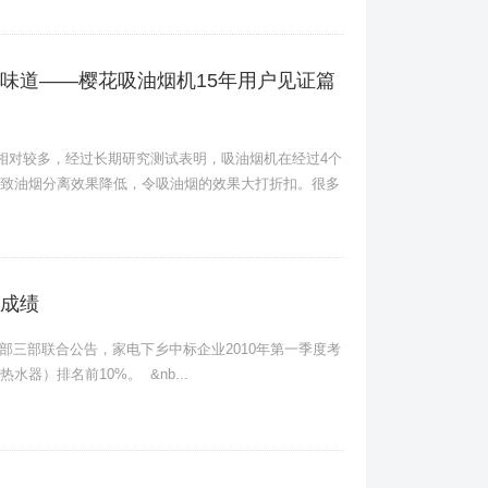
味道——樱花吸油烟机15年用户见证篇
相对较多，经过长期研究测试表明，吸油烟机在经过4个
致油烟分离效果降低，令吸油烟的效果大打折扣。很多
成绩
三部联合公告，家电下乡中标企业2010年第一季度考
器）排名前10%。 &nb...