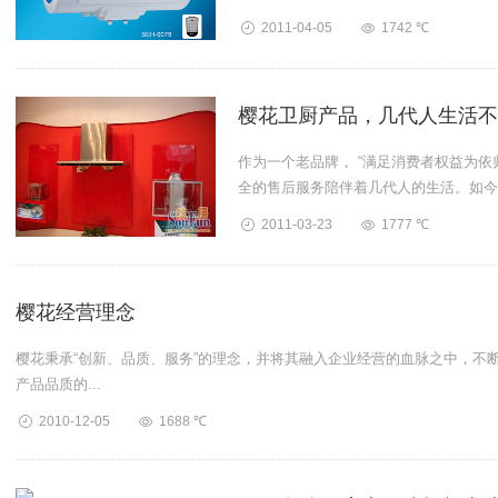
我们请亲戚朋友到我们家里参观，向...
2011-04-05
1742 ℃
樱花卫厨产品，几代人生活不
作为一个老品牌， “满足消费者权益为
全的售后服务陪伴着几代人的生活。如今
消费...
2011-03-23
1777 ℃
樱花经营理念
樱花秉承“创新、品质、服务”的理念，并将其融入企业经营的血脉之中，不
产品品质的...
2010-12-05
1688 ℃