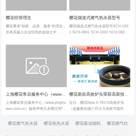
樱花经营理念
樱花烟道式燃气热水器型号
樱花秉承“创新、品质、服务”的理念，
樱花烟道式燃气热水器型号SCH-100
并将其融入企业经营的血脉之中，不
1 SCH-0801 SCH-1002 SCH-0802
断追求成长与突破，全心致力于新产
SCH-1003 SCH-0803 SCH-1005 SC
品与新技术的研发，产品品质的...
H-0805 SCH-1007 SCH-100...
上海樱花售后服务中心（www.yinghuawx.com.cn）版权声明
樱花新款高效炉头荣获高新技术产品奖
上海樱花售后服务中心（www.yinghu
近日，樱花New A-TECH高效炉头
awx.com.cn）版权声明凡本网注明“来
（低氮氧化物三环火力高效节能环保
源：上海樱花售后服务中心（www.yi
型炉头）荣获江苏省科学技术厅颁发
nghuawx.com.cn）”的稿件、图片，
的“高新技术产品认定证书”。New A-T
樱花燃气热水器
樱花电热水器
樱花吸油烟机
樱花燃气灶
其版权...
ECH高效炉头燃气灶是樱花在20...