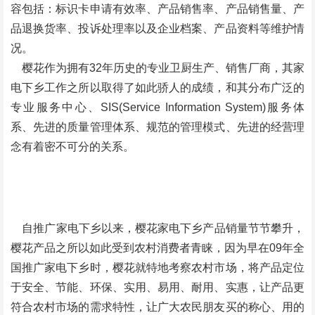
容包括：标识卡申请有效率、产品销售率、产品销售量、产
品退换货率、投诉处理率以及企业档案、产品资料等维护情
况。
樱花作为拥有32年历史的专业卫厨生产、销售厂商，其家
电下乡工作之所以取得了如此骄人的成绩，和其分布广泛的
专业服务中心、SIS(Service Information System)服务体
系、先进的质量管理体系、规范的管理模式、先进的经营理
念有着密不可分的关系。
自推广家电下乡以来，樱花家电下乡产品销量节节攀升，
樱花产品之所以如此受到农村消费者青睐，因为早在09年全
国推广家电下乡时，樱花就特地考察农村市场，将产品定位
于安全、节能、环保、实用、易用、耐用、实惠，让产品更
符合农村市场的需求特性，让广大农民朋友买的称心、用的