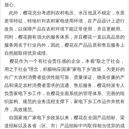
放心。
此外，樱花充分考虑到农村电压、水压低及不稳定，水质
差等特征，特地针对农村家电使用环境，在产品设计上进行
改良，以保障产品在农村环境下能正常使用，并且更耐用。
同时，樱花拥有强大的服务体系，并且樱花一直以高品质的
服务闻名于行业内外，因此，樱花在产品品质和售后服务上
自然能取得优异成绩。
樱花作为一个有社会责任感的企业，本着“取之于社会，
用之于社会”理念，积极响应国家“家电下乡”政策，为更好的
向广大农村消费者提供性能可靠、质量保证、物美价廉的产
品和满足农村消费者需求的流通、售后服务，樱花特派专人
负责家电下乡工作，在樱花全面系统的管理体系、完善的组
织架构、规范的业务流程支撑下，家电下乡工作运作井然有
序，高效规范。
自国家推广家电下乡政策以来，樱花在全国产品招标、渠
道招标以及各省（区、市）产品招标中均取得相当优异的成