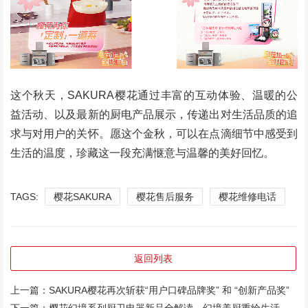
这个秋天，SAKURA樱花通过丰富的互动体验、温暖的公
益活动、以及最新的厨电产品展示，传递出对生活品质的追
求与对用户的关怀。愿这个金秋，可以在点滴细节中感受到
生活的温度，珍藏这一段充满惬意与温馨的美好回忆。
TAGS:
樱花SAKURA
樱花售后服务
樱花维修电话
返回列表
上一篇：
SAKURA樱花再次斩获“用户口碑品牌奖” 和 “创新产品奖”
下一篇：
樱花幻境系列厨卫电器新品全解读，幻境美厨重绘生活意趣