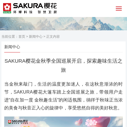
当前位置：
首页
>
新闻中心
> 正文内容
新闻中心
SAKURA樱花金秋季全国巡展开启，探索趣味生活之
旅
当金秋来敲门，生活的温度更加迷人，在这秋意渐浓的时
节，SAKURA樱花大篷车踏上全国巡展之旅，带领用户走
进“自在加一度 金秋趣生活”的闲适氛围，徜徉于秋味正当浓
的美食与秋音正入心的旋律中，享受悠然自得的美好秋意。