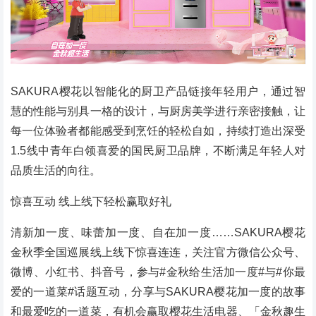
SAKURA樱花以智能化的厨卫产品链接年轻用户，通过智
慧的性能与别具一格的设计，与厨房美学进行亲密接触，让
每一位体验者都能感受到烹饪的轻松自如，持续打造出深受
1.5线中青年白领喜爱的国民厨卫品牌，不断满足年轻人对
品质生活的向往。
惊喜互动 线上线下轻松赢取好礼
清新加一度、味蕾加一度、自在加一度……SAKURA樱花
金秋季全国巡展线上线下惊喜连连，关注官方微信公众号、
微博、小红书、抖音号，参与#金秋给生活加一度#与#你最
爱的一道菜#话题互动，分享与SAKURA樱花加一度的故事
和最爱吃的一道菜，有机会赢取樱花生活电器、「金秋趣生