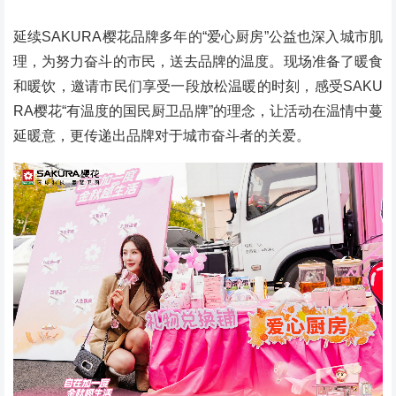
延续SAKURA樱花品牌多年的“爱心厨房”公益也深入城市肌
理，为努力奋斗的市民，送去品牌的温度。现场准备了暖食
和暖饮，邀请市民们享受一段放松温暖的时刻，感受SAKU
RA樱花“有温度的国民厨卫品牌”的理念，让活动在温情中蔓
延暖意，更传递出品牌对于城市奋斗者的关爱。