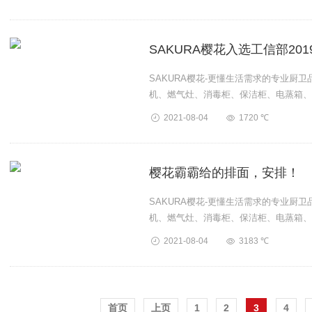
SAKURA樱花入选工信部20
SAKURA樱花-更懂生活需求的专业厨
机、燃气灶、消毒柜、保洁柜、电蒸箱、
卫厨产品。...
2021-08-04
1720 ℃
樱花霸霸给的排面，安排！
SAKURA樱花-更懂生活需求的专业厨
机、燃气灶、消毒柜、保洁柜、电蒸箱、
卫厨产品。...
2021-08-04
3183 ℃
首页
上页
1
2
3
4