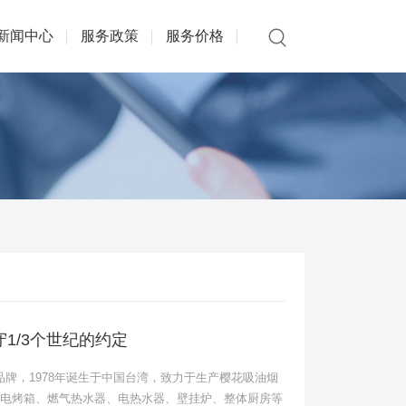
新闻中心
服务政策
服务价格
守1/3个世纪的约定
卫品牌，1978年诞生于中国台湾，致力于生产樱花吸油烟
电烤箱、燃气热水器、电热水器、壁挂炉、整体厨房等