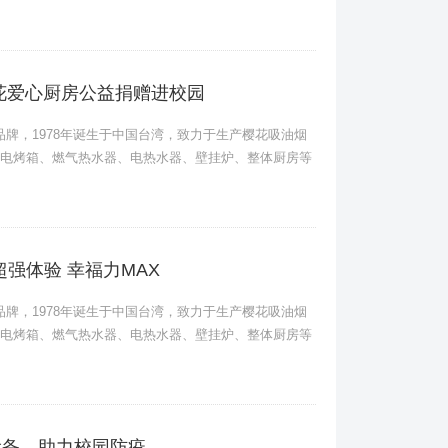
樱花爱心厨房公益捐赠进校园
卫品牌，1978年诞生于中国台湾，致力于生产樱花吸油烟
电烤箱、燃气热水器、电热水器、壁挂炉、整体厨房等
超强体验 幸福力MAX
卫品牌，1978年诞生于中国台湾，致力于生产樱花吸油烟
电烤箱、燃气热水器、电热水器、壁挂炉、整体厨房等
设备，助力校园防疫