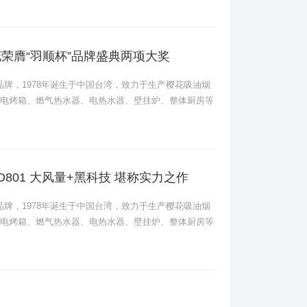
花荣膺“羽顺杯”品牌盛典两项大奖
卫品牌，1978年诞生于中国台湾，致力于生产樱花吸油烟
电烤箱、燃气热水器、电热水器、壁挂炉、整体厨房等
D801 大风量+黑科技 堪称实力之作
卫品牌，1978年诞生于中国台湾，致力于生产樱花吸油烟
电烤箱、燃气热水器、电热水器、壁挂炉、整体厨房等