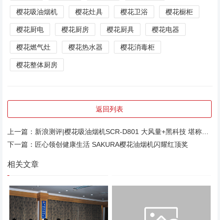
樱花吸油烟机
樱花灶具
樱花卫浴
樱花橱柜
樱花厨电
樱花厨房
樱花厨具
樱花电器
樱花燃气灶
樱花热水器
樱花消毒柜
樱花整体厨房
返回列表
上一篇：
新浪测评|樱花吸油烟机SCR-D801 大风量+黑科技 堪称实力之作
下一篇：
匠心领创健康生活 SAKURA樱花油烟机闪耀红顶奖
相关文章