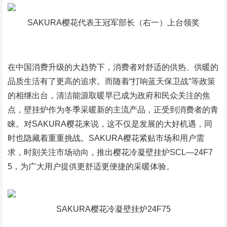
SAKURA樱花代表王冠军部长（右一）上台领奖
在中国消费升级的大趋势下，消费者对舒适的供热、供暖的
品质生活有了更高的追求。而随着“打响蓝天保卫战”等政策
的相继出台，清洁能源取暖早已成为政府和民众关注的焦
点，壁挂炉作为冬季采暖新的主流产品，正受到消费者的青
睐。对SAKURA樱花来说，这不仅是发展的大好机遇，同
时也隐藏着重重挑战。SAKURA樱花紧贴市场和用户需
求，时刻关注市场动向，推出樱花冷凝壁挂炉SCL—24F7
5，为广大用户提供更舒适更便捷的采暖体验。
SAKURA樱花冷凝壁挂炉24F75