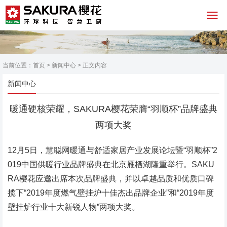
当前位置：
首页
>
新闻中心
> 正文内容
新闻中心
暖通硬核荣耀，SAKURA樱花荣膺“羽顺杯”品牌盛典
两项大奖
12月5日，慧聪网暖通与舒适家居产业发展论坛暨“羽顺杯”2
019中国供暖行业品牌盛典在北京雁栖湖隆重举行。SAKU
RA樱花应邀出席本次品牌盛典，并以卓越品质和优质口碑
揽下“2019年度燃气壁挂炉十佳杰出品牌企业”和“2019年度
壁挂炉行业十大新锐人物”两项大奖。