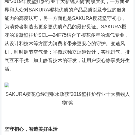
和“2019年度壁挂炉行业十大新锐人物”两项大奖，一方面业
界和大众对SAKURA樱花优质的产品品质以及专业的服务
能力的高度认可，另一方面也是SAKURA樱花坚守初心，
为消费者制造出更多更优质产品的最好见证。SAKURA樱
花的冷凝壁挂炉SCL—24F75结合了樱花多年的燃气专业，
从设计和技术等方面为消费者带来更安心的守护。变速风
机，时时调节空气量；平衡式独立烟道设计，实现进气、排
气互不干扰；加上静音技术的研发，让用户安心静享美好生
活。
SAKURA樱花总经理张永政获“2019壁挂炉行业十大新锐人
物”奖
坚守初心，智造美好生活