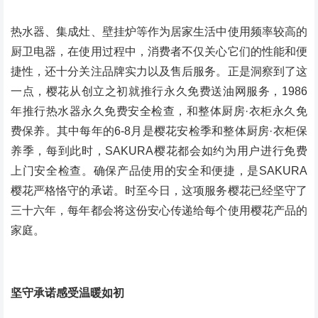
热水器、集成灶、壁挂炉等作为居家生活中使用频率较高的
厨卫电器，在使用过程中，消费者不仅关心它们的性能和便
捷性，还十分关注品牌实力以及售后服务。正是洞察到了这
一点，樱花从创立之初就推行永久免费送油网服务，1986
年推行热水器永久免费安全检查，和整体厨房·衣柜永久免
费保养。其中每年的6-8月是樱花安检季和整体厨房·衣柜保
养季，每到此时，SAKURA樱花都会如约为用户进行免费
上门安全检查。确保产品使用的安全和便捷，是SAKURA
樱花严格恪守的承诺。时至今日，这项服务樱花已经坚守了
三十六年，每年都会将这份安心传递给每个使用樱花产品的
家庭。
坚守承诺感受温暖如初