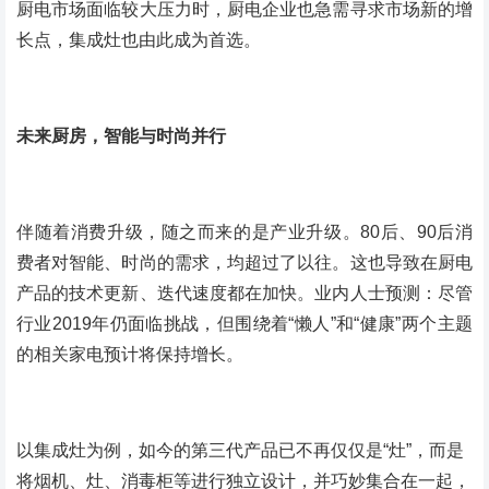
厨电市场面临较大压力时，厨电企业也急需寻求市场新的增
长点，集成灶也由此成为首选。
未来厨房，智能与时尚并行
伴随着消费升级，随之而来的是产业升级。80后、90后消
费者对智能、时尚的需求，均超过了以往。这也导致在厨电
产品的技术更新、迭代速度都在加快。业内人士预测：尽管
行业2019年仍面临挑战，但围绕着“懒人”和“健康”两个主题
的相关家电预计将保持增长。
以集成灶为例，如今的第三代产品已不再仅仅是“灶”，而是
将烟机、灶、消毒柜等进行独立设计，并巧妙集合在一起，