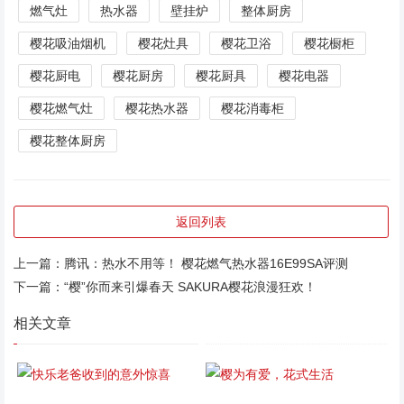
燃气灶
热水器
壁挂炉
整体厨房
樱花吸油烟机
樱花灶具
樱花卫浴
樱花橱柜
樱花厨电
樱花厨房
樱花厨具
樱花电器
樱花燃气灶
樱花热水器
樱花消毒柜
樱花整体厨房
返回列表
上一篇：
腾讯：热水不用等！ 樱花燃气热水器16E99SA评测
下一篇：
“樱”你而来引爆春天 SAKURA樱花浪漫狂欢！
相关文章