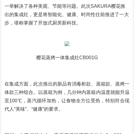
一举解决了各种美观、节能等问题。此次SAKURA樱花推
出的集成灶，更是将智能化、健康、时尚性往前推进了一大
步，堪称掌握了开放式厨房新科技。
樱花蒸烤一体集成灶CB001G
在集成方面，此次推出的新品有消毒柜款、蒸箱款、蒸烤一
体款三种组合。以蒸箱为例，几分钟内蒸箱内温度就能升温
至100℃，蒸汽循环加热，让食物全方位受热，特别符合现
代人“美味”、“健康”的要求。