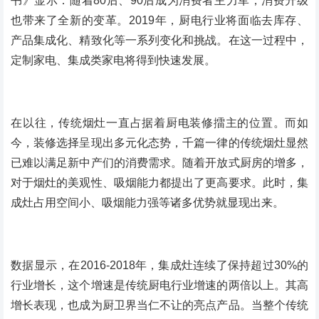
书》显示：随着80后、90后成为消费者主力军，消费升级
也带来了全新的变革。2019年，厨电行业将面临去库存、
产品集成化、精致化等一系列变化和挑战。在这一过程中，
定制家电、集成类家电将得到快速发展。
在以往，传统烟灶一直占据着厨电装修擂主的位置。而如
今，装修选择呈现出多元化态势，千篇一律的传统烟灶显然
已难以满足新中产们的消费需求。随着开放式厨房的增多，
对于烟灶的美观性、吸烟能力都提出了更高要求。此时，集
成灶占用空间小、吸烟能力强等诸多优势就显现出来。
数据显示，在2016-2018年，集成灶连续了保持超过30%的
行业增长，这个增速是传统厨电行业增速的两倍以上。其高
增长表现，也成为厨卫界当仁不让的亮点产品。当整个传统