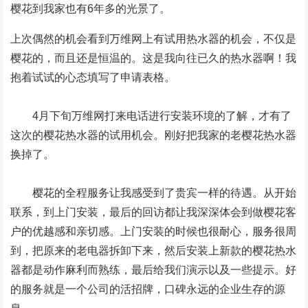
樱花到我家也有6年多的光景了。
上次偶然的机会看到万维网上有试用热水器的机会，不仅是
樱花的，而且还是恒温的。这是我向往已久的热水器啊！我
抱着试试的心态填写了申请表格。
4月下旬万维网打来电话进行安装环境的了解，才有了
这次的樱花热水器的试用机会。刚好把我家的老樱花热水器
换掉了。
樱花的全程服务让我感受到了贵宾一样的待遇。从开始
联系，到上门安装，最后的回访都让我深深体会到做樱花客
户的优越感和亲切感。上门安装的时候也很耐心，服务很周
到，把原来的老电器拆卸下来，然后安装上新款的樱花热水
器都是动作麻利而熟练，最后给我们演示以及一些提示。好
的服务就是一个公司的活招牌，口碑永远的企业生存的源