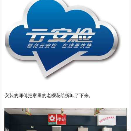
安装的师傅把家里的老樱花给拆卸了下来。