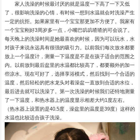
家人洗澡的时候最讨厌的就是温度一下高了一下又低
了，很影响洗澡的心情，有时候一想到水温就会对洗澡产生
一定的抗拒。如果家里有一个宝宝那更加不方便了。我家有
一个宝宝刚好3周岁多一点，小嘴巴叽叽喳喳的可会说了。
每天晚上的洗澡时间是她最喜欢的时候，因为可以玩水，水
对孩子来说永远具有很强的吸引力。以前我们每次放水都要
放上一个温度计，测量一下温度是不是在孩子适合的范围之
内。以前放到最后盆里的水温都比较高了，都要额外的加一
些凉水。现在可好了，选择享浴模式，然后找到一个合适的
温度，然后轻松的把水龙头对着澡盆一直放到合适的水位，
最后进去就可以洗澡了。第一次洗澡的时候我们还特地测量
了一下温度，和热水器上的温度显示相差大约1度左右。
（热水器上设置的是40.5度，澡盆里的温度是39度）这样的
水温也比较适合孩子洗澡。