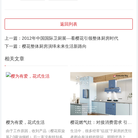
返回列表
上一篇：
2012年中国国际卫厨展---看樱花引领整体厨房时代
下一篇：
樱花整体厨房演绎未来生活新路向
相关文章
樱为有爱，花式生活
樱花燃气灶：对接消费需求 引领行业创新
由于工作原因，收到产品（樱花双旋
生活中，很多经常“征战”于厨房的烹饪
风2.0吸油烟机）后一直没有特别多的
者都会有这样的疑问，明明优选上好