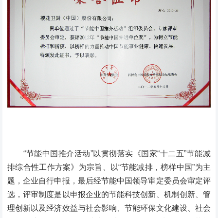
“节能中国推介活动”以贯彻落实《国家“十二五”节能减
排综合性工作方案》为宗旨、以“节能减排，榜样中国”为主
题，企业自行申报，最后经节能中国领导审定委员会审定评
选，评审制度是以申报企业的节能科技创新、机制创新、管
理创新以及经济效益与社会影响、节能环保文化建设、社会