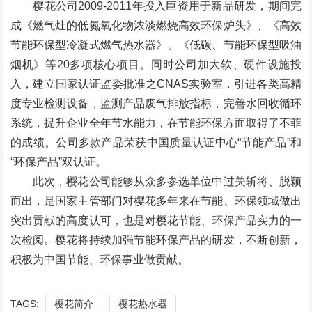
樱花公司2009-2011年投入巨资用于新品研发，期间完
成《燃气灶的低氮氧化物浓淡燃烧高效环保炉头》、《高效
节能环保型冷凝式燃气热水器》、《低碳、节能环保型吸油
烟机》等20多项核心项目。同时公司加大软、硬件设施投
入，建立国家认证监委批准之CNAS实验室，引进各类高精
度专业检测设备，监测产品废气排放指标，完善水回收循环
系统，提升企业全年节水能力，在节能环保方面取得了不菲
的成绩。公司多款产品荣获中国质量认证中心“节能产品”和
“环保产品”双认证。
此次，樱花公司能够从众多参选单位中过关斩将、脱颖
而出，是国家主管部门对樱花多年来在节能、环保领域做出
突出贡献的高度认可，也是对樱花节能、环保产品实力的一
次检阅。樱花将持续加强节能环保产品的研发，不断创新，
积极为中国节能、环保事业做贡献。
TAGS:
樱花简介
樱花热水器